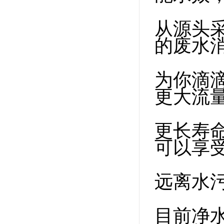
从源头采
的废水
为你滴
更大流
更长寿
可以享
远离水
目前净水