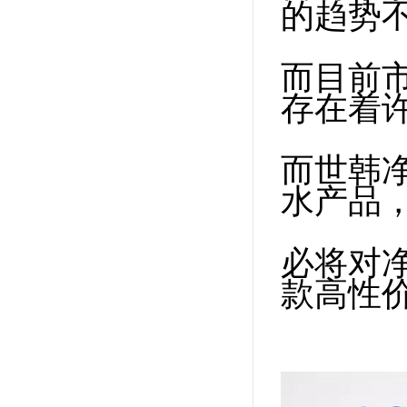
的趋势
而目前市
存在着
而世韩
水产品
必将对
款高性