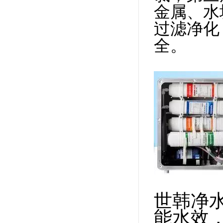
金属、水
过滤净化
全。
世韩净
能水效