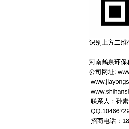
识别上方二维
河南鹤泉环保
公司网址: www.
www.jiayongs
www.shihansh
联系人：孙
QQ:1046672
招商电话：186