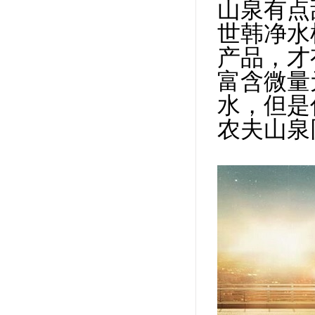
山泉有点
世韩净水
产品，才
富含微量
水，但是
农夫山泉